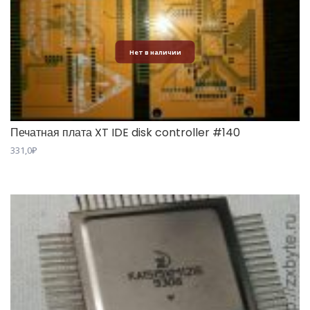
Нет в наличии
Печатная плата XT IDE disk controller #140
331,0
₽