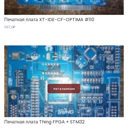
Печатная плата XT-IDE-CF-OPTIMA #110
567,0
₽
Нет в наличии
Печатная плата Thing FPGA + STM32