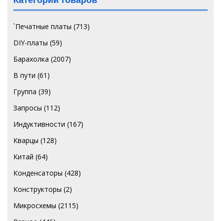
`Печатные платы
(713)
DIY-платы
(59)
Барахолка
(2007)
В пути
(61)
Группа
(39)
Запросы
(112)
Индуктивности
(167)
Кварцы
(128)
Китай
(64)
Конденсаторы
(428)
Конструкторы
(2)
Микросхемы
(2115)