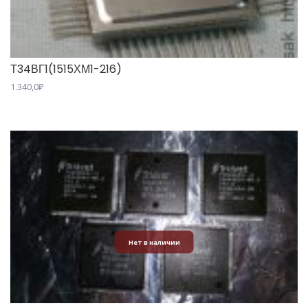
Т34ВГ1(1515ХМ1-216)
1.340,0
₽
Нет в наличии