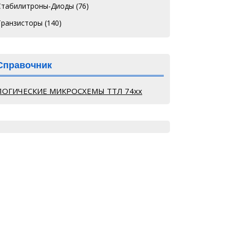
Стабилитроны-Диоды
(76)
Транзисторы
(140)
Справочник
ЛОГИЧЕСКИЕ МИКРОСХЕМЫ ТТЛ 74хх