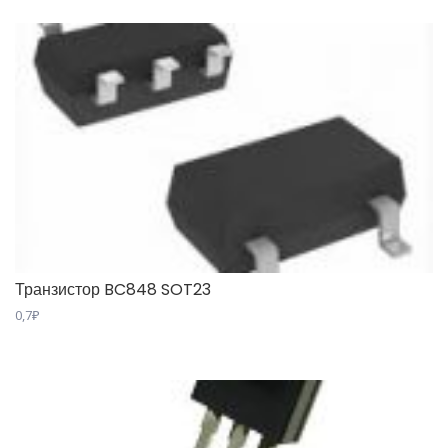
Транзистор BC848 SOT23
0,7
₽