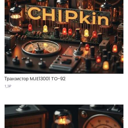
Транзистор MJE13001 TO-92
1,3
₽