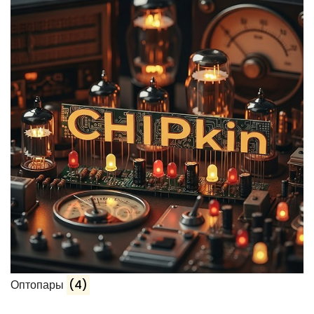
Оптопары
(4)