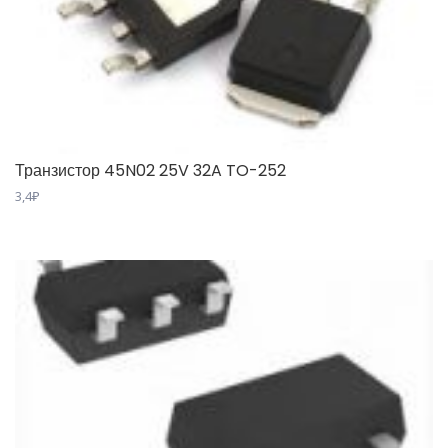
Транзистор 45N02 25V 32A TO-252
3,4
₽