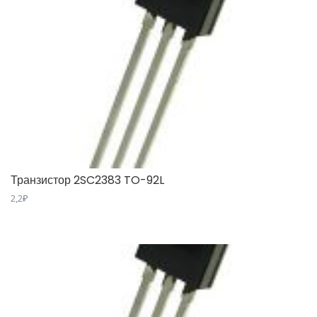
Транзистор 2SC2383 TO-92L
2,2
₽