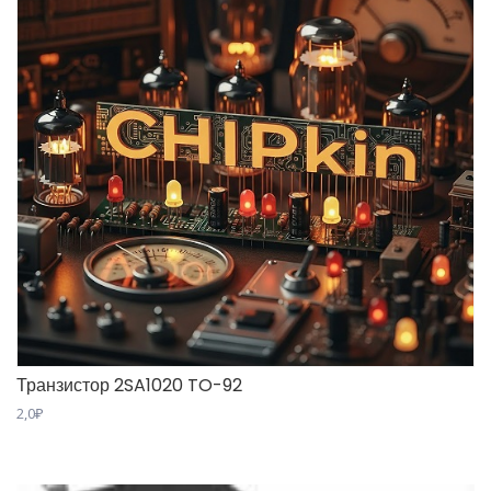
Транзистор 2SA1020 TO-92
2,0
₽