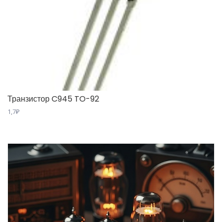
Транзистор C945 TO-92
1,7
₽