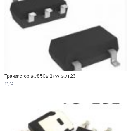
Транзистор BC850B 2FW SOT23
13,0
₽