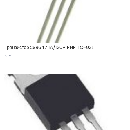
Транзистор 2SB647 1A/120V PNP TO-92L
2,6
₽