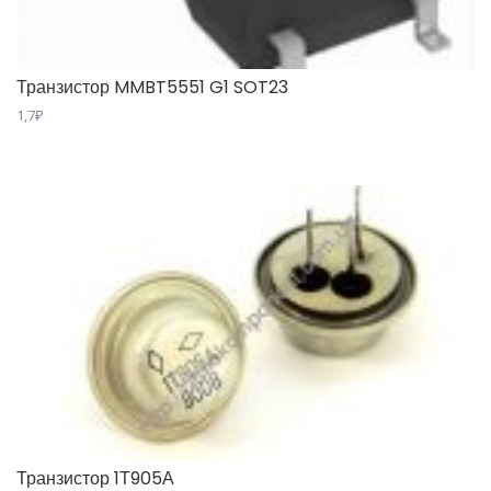
Транзистор MMBT5551 G1 SOT23
1,7
₽
Транзистор 1Т905А