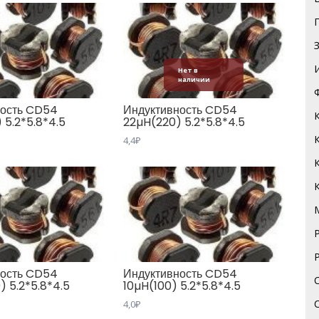
Нет в
наличии
ность CD54
Индуктивность CD54
 5.2*5.8*4.5
22µH(220) 5.2*5.8*4.5
4,4
₽
ность CD54
Индуктивность CD54
 5.2*5.8*4.5
10µH(100) 5.2*5.8*4.5
4,0
₽