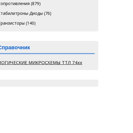
Сопротивления
(879)
Стабилитроны-Диоды
(76)
Транзисторы
(140)
Справочник
ЛОГИЧЕСКИЕ МИКРОСХЕМЫ ТТЛ 74хх