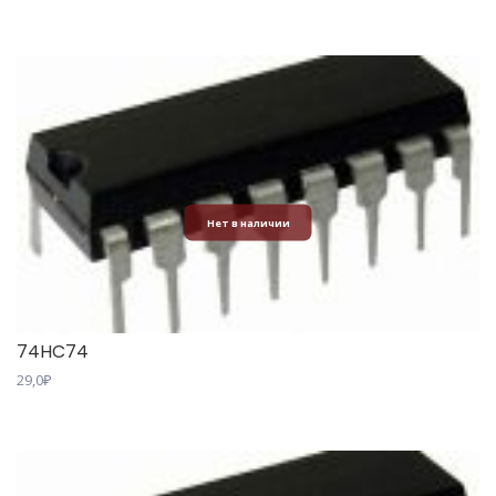
Нет в наличии
74HC74
29,0
₽