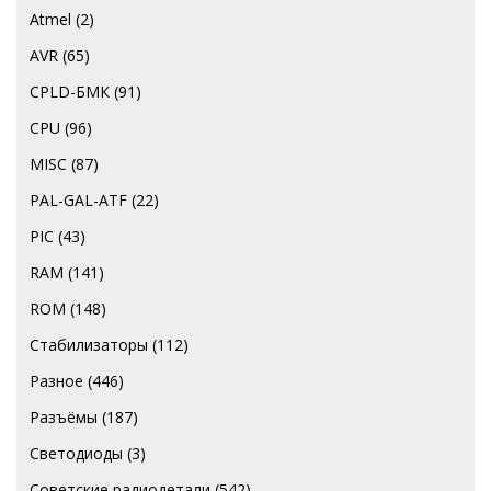
Atmel
(2)
AVR
(65)
CPLD-БМК
(91)
CPU
(96)
MISC
(87)
PAL-GAL-ATF
(22)
PIC
(43)
RAM
(141)
ROM
(148)
Стабилизаторы
(112)
Разное
(446)
Разъёмы
(187)
Светодиоды
(3)
Советские радиодетали
(542)