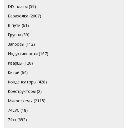
DIY-платы
(59)
Барахолка
(2007)
В пути
(61)
Группа
(39)
Запросы
(112)
Индуктивности
(167)
Кварцы
(128)
Китай
(64)
Конденсаторы
(428)
Конструкторы
(2)
Микросхемы
(2115)
74LVC
(18)
74хх
(692)