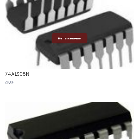
Нет в наличии
74ALS08N
29,0
₽