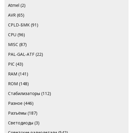
Atmel
(2)
AVR
(65)
CPLD-БМК
(91)
CPU
(96)
MISC
(87)
PAL-GAL-ATF
(22)
PIC
(43)
RAM
(141)
ROM
(148)
Стабилизаторы
(112)
Разное
(446)
Разъёмы
(187)
Светодиоды
(3)
Советские радиодетали
(542)