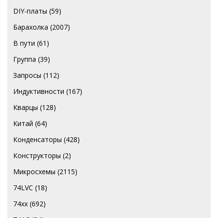
DIY-платы
(59)
Барахолка
(2007)
В пути
(61)
Группа
(39)
Запросы
(112)
Индуктивности
(167)
Кварцы
(128)
Китай
(64)
Конденсаторы
(428)
Конструкторы
(2)
Микросхемы
(2115)
74LVC
(18)
74хх
(692)