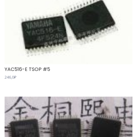
YAC516-E TSOP #5
246,0
₽