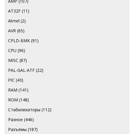
AMP
(107)
AT32F
(11)
Atmel
(2)
AVR
(65)
CPLD-БМК
(91)
CPU
(96)
MISC
(87)
PAL-GAL-ATF
(22)
PIC
(43)
RAM
(141)
ROM
(148)
Стабилизаторы
(112)
Разное
(446)
Разъёмы
(187)