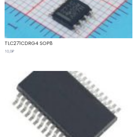
TLC271CDRG4 SOP8
10,0
₽