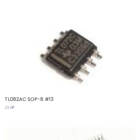
TL082AC SOP-8 #13
23,0
₽