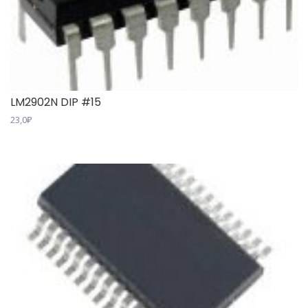
LM2902N DIP #15
23,0
₽