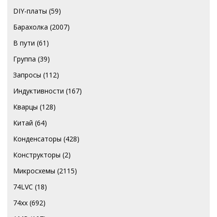
DIY-платы
(59)
Барахолка
(2007)
В пути
(61)
Группа
(39)
Запросы
(112)
Индуктивности
(167)
Кварцы
(128)
Китай
(64)
Конденсаторы
(428)
Конструкторы
(2)
Микросхемы
(2115)
74LVC
(18)
74хх
(692)