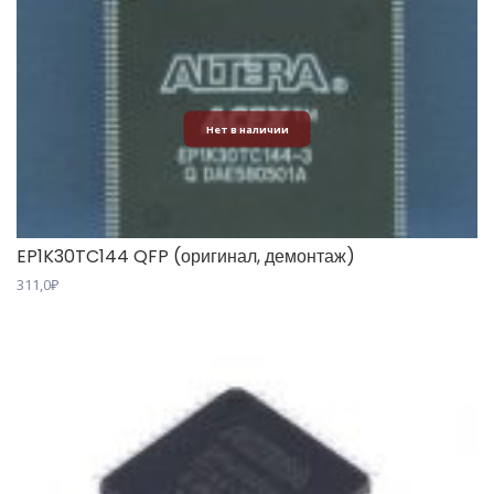
Нет в наличии
EP1K30TC144 QFP (оригинал, демонтаж)
311,0
₽