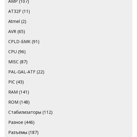
AMP
(107)
AT32F
(11)
Atmel
(2)
AVR
(65)
CPLD-БМК
(91)
CPU
(96)
MISC
(87)
PAL-GAL-ATF
(22)
PIC
(43)
RAM
(141)
ROM
(148)
Стабилизаторы
(112)
Разное
(446)
Разъёмы
(187)