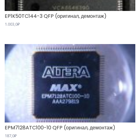
EP1K50TC144-3 QFP (оригинал, демонтаж)
1.003,0
₽
EPM7128ATC100-10 QFP (оригинал, демонтаж)
187,0
₽