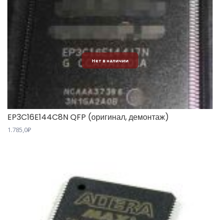
Нет в наличии
EP3C16E144C8N QFP (оригинал, демонтаж)
1.785,0
₽