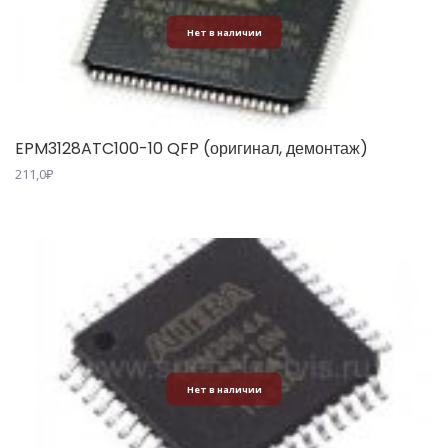
Нет в наличии
EPM3128ATC100-10 QFP (оригинал, демонтаж)
211,0
₽
Нет в наличии