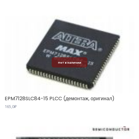
Нет в наличии
EPM7128SLC84-15 PLCC (демонтаж, оригинал)
165,0
₽