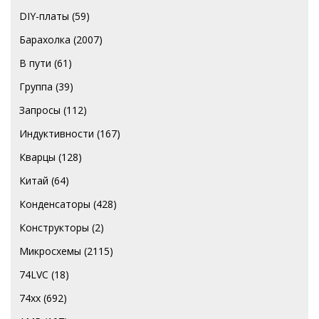
DIY-платы
(59)
Барахолка
(2007)
В пути
(61)
Группа
(39)
Запросы
(112)
Индуктивности
(167)
Кварцы
(128)
Китай
(64)
Конденсаторы
(428)
Конструкторы
(2)
Микросхемы
(2115)
74LVC
(18)
74хх
(692)