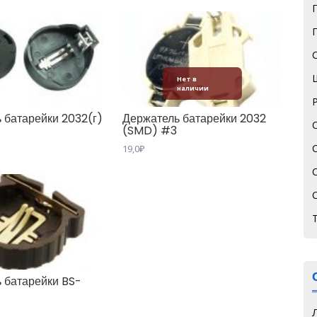
Нет в
наличии
 батарейки 2032(г)
Держатель батарейки 2032
(SMD) #3
19,0
₽
 батарейки BS-