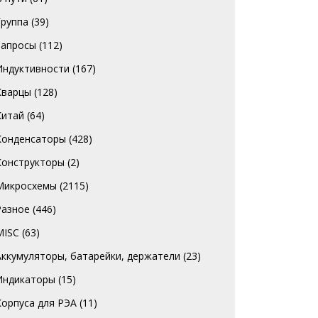
Группа
(39)
Запросы
(112)
Индуктивности
(167)
Кварцы
(128)
Китай
(64)
Конденсаторы
(428)
Конструкторы
(2)
Микросхемы
(2115)
Разное
(446)
MISC
(63)
Аккумуляторы, батарейки, держатели
(23)
Индикаторы
(15)
Корпуса для РЭА
(11)