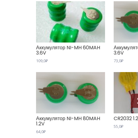
Аккумулятор NI-MH 60MAH
Аккумуля
3.6V
3.6V
109,0
₽
73,0
₽
Аккумулятор NI-MH 80MAH
CR2032 1.
1.2V
55,0
₽
64,0
₽