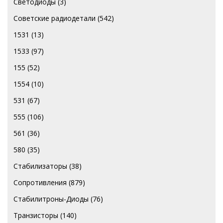
Светодиоды
(3)
Советские радиодетали
(542)
1531
(13)
1533
(97)
155
(52)
1554
(10)
531
(67)
555
(106)
561
(36)
580
(35)
Стабилизаторы
(38)
Сопротивления
(879)
Стабилитроны-Диоды
(76)
Транзисторы
(140)