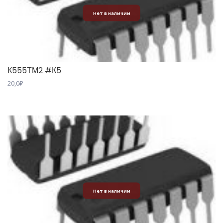
Нет в наличии
К555ТМ2 #К5
20,0
₽
Нет в наличии