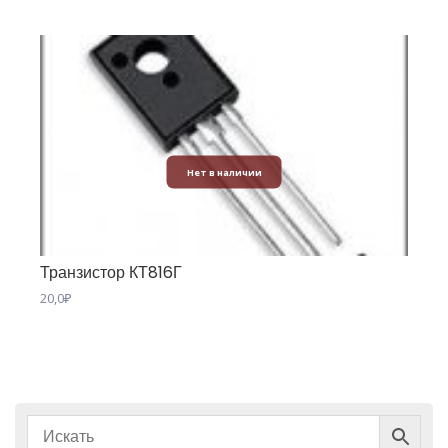
Нет в наличии
Транзистор КТ816Г
20,0
₽