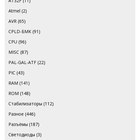
AT32F
(11)
Atmel
(2)
AVR
(65)
CPLD-БМК
(91)
CPU
(96)
MISC
(87)
PAL-GAL-ATF
(22)
PIC
(43)
RAM
(141)
ROM
(148)
Стабилизаторы
(112)
Разное
(446)
Разъёмы
(187)
Светодиоды
(3)