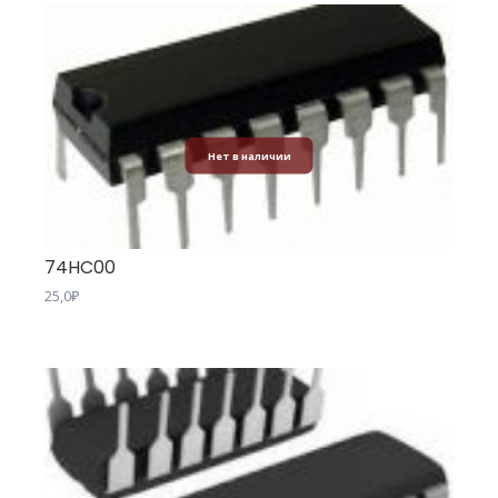
Нет в наличии
74HC00
25,0
₽