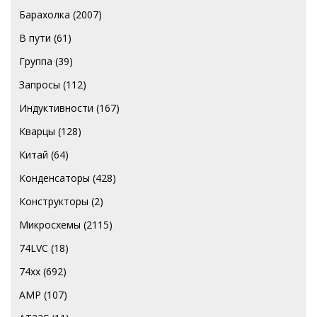
Барахолка
(2007)
В пути
(61)
Группа
(39)
Запросы
(112)
Индуктивности
(167)
Кварцы
(128)
Китай
(64)
Конденсаторы
(428)
Конструкторы
(2)
Микросхемы
(2115)
74LVC
(18)
74хх
(692)
AMP
(107)