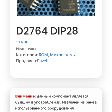
D2764 DIP28
114,0
₽
Недоступно
Категории:
ROM
,
Микросхемы
Продавец:
Pavel
Внимание:
данный компонент является
бывшим в употреблении. Извлечён из ранее
использованного оборудования.