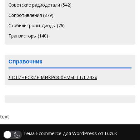
Советские радиодетали
(542)
Сопротивления
(879)
Стабилитроны-Диоды
(76)
Транзисторы
(140)
Справочник
ЛОГИЧЕСКИЕ МИКРОСХЕМЫ ТТЛ 74хх
text
Тема Ecommerce для WordPress от Luzuk