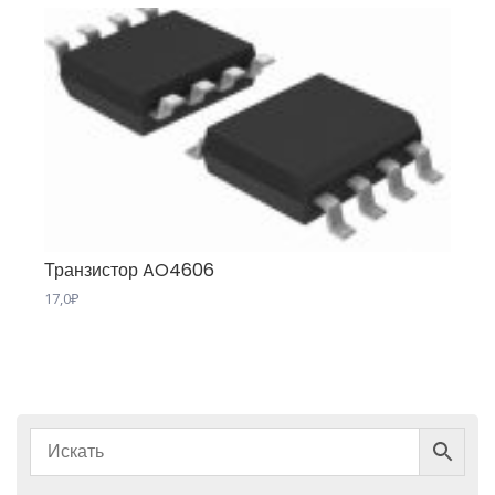
Транзистор AO4606
17,0
₽