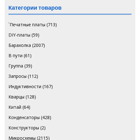
Категории товаров
`Печатные платы
(713)
DIY-платы
(59)
Барахолка
(2007)
В пути
(61)
Группа
(39)
Запросы
(112)
Индуктивности
(167)
Кварцы
(128)
Китай
(64)
Конденсаторы
(428)
Конструкторы
(2)
Микросхемы
(2115)