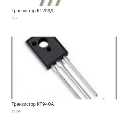
Транзистор КТ209Д
1,0
₽
Транзистор КТ940А
22,0
₽