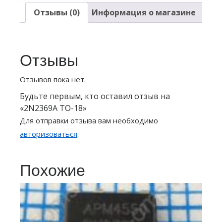
Отзывы (0)
Информация о магазине
Отзывы
Отзывов пока нет.
Будьте первым, кто оставил отзыв на
«2N2369A TO-18»
Для отправки отзыва вам необходимо
авторизоваться
.
Похожие