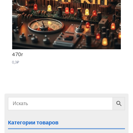
470r
0,3
₽
Категории товаров