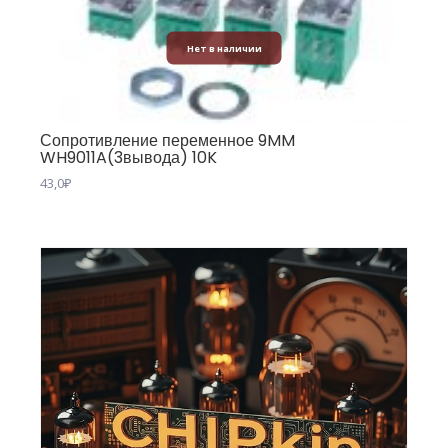
Нет в наличии
Сопротивление переменное 9MM
WH9011A(3вывода) 10K
43,0
₽