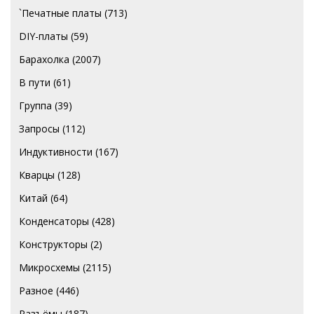
`Печатные платы
(713)
DIY-платы
(59)
Барахолка
(2007)
В пути
(61)
Группа
(39)
Запросы
(112)
Индуктивности
(167)
Кварцы
(128)
Китай
(64)
Конденсаторы
(428)
Конструкторы
(2)
Микросхемы
(2115)
Разное
(446)
Разъёмы
(187)