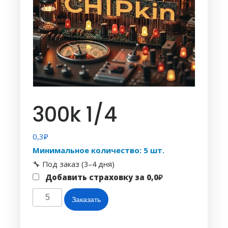
300k 1/4
0,3
₽
Минимальное количество: 5 шт.
🔧 Под заказ (3–4 дня)
Добавить страховку за
0,0
₽
Количество
Заказать
товара
300k