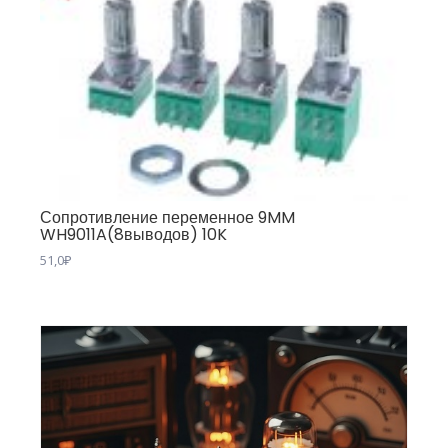
Сопротивление переменное 9MM
WH9011A(8выводов) 10K
51,0
₽