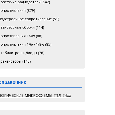
Советские радиодетали
(542)
Сопротивления
(879)
Подстроечное сопротивление
(51)
Резисторные сборки
(114)
Сопротивления 1/4w
(88)
Сопротивления 1/6w 1/8w
(85)
Стабилитроны-Диоды
(76)
Транзисторы
(140)
Справочник
ЛОГИЧЕСКИЕ МИКРОСХЕМЫ ТТЛ 74хх