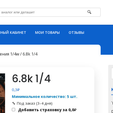
🔍
НЫЙ КАБИНЕТ
МОИ ТОВАРЫ
ОТЗЫВЫ
ения 1/4w
/ 6.8k 1/4
6.8k 1/4
0,3
₽
Минимальное количество: 5 шт.
🔧 Под заказ (3–4 дня)
Добавить страховку за
0,0
₽