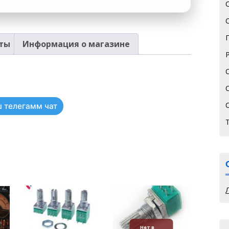
ты
Информация о магазине
 телегамм чат
Нет в