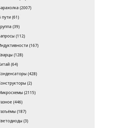
Барахолка
(2007)
В пути
(61)
Группа
(39)
Запросы
(112)
Индуктивности
(167)
Кварцы
(128)
Китай
(64)
Конденсаторы
(428)
Конструкторы
(2)
Микросхемы
(2115)
Разное
(446)
Разъёмы
(187)
Светодиоды
(3)