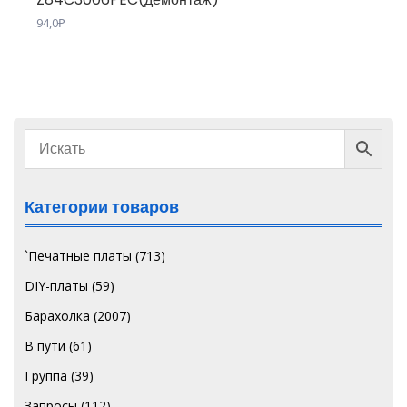
94,0
₽
Категории товаров
`Печатные платы
(713)
DIY-платы
(59)
Барахолка
(2007)
В пути
(61)
Группа
(39)
Запросы
(112)