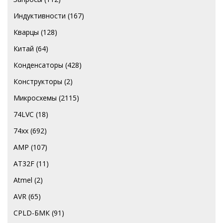
Индуктивности
(167)
Кварцы
(128)
Китай
(64)
Конденсаторы
(428)
Конструкторы
(2)
Микросхемы
(2115)
74LVC
(18)
74хх
(692)
AMP
(107)
AT32F
(11)
Atmel
(2)
AVR
(65)
CPLD-БМК
(91)