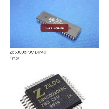
Нет в наличии
Z853008PSC DIP40
187,0
₽