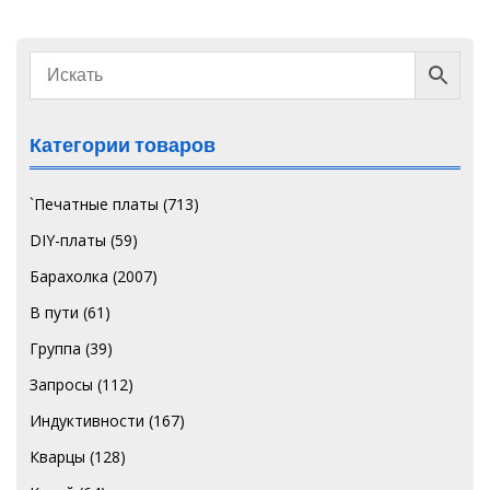
Категории товаров
`Печатные платы
(713)
DIY-платы
(59)
Барахолка
(2007)
В пути
(61)
Группа
(39)
Запросы
(112)
Индуктивности
(167)
Кварцы
(128)