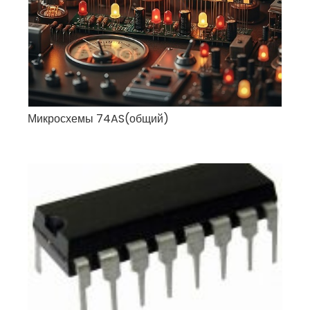
Микросхемы 74AS(общий)