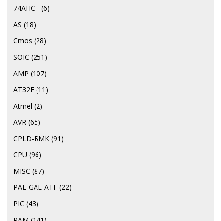
74АНСТ
(6)
AS
(18)
Cmos
(28)
SOIC
(251)
AMP
(107)
AT32F
(11)
Atmel
(2)
AVR
(65)
CPLD-БМК
(91)
CPU
(96)
MISC
(87)
PAL-GAL-ATF
(22)
PIC
(43)
RAM
(141)