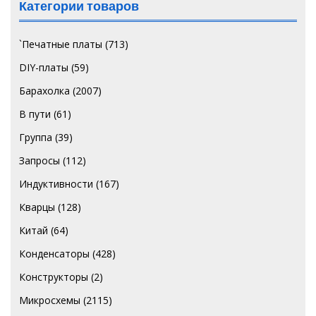
Категории товаров
`Печатные платы
(713)
DIY-платы
(59)
Барахолка
(2007)
В пути
(61)
Группа
(39)
Запросы
(112)
Индуктивности
(167)
Кварцы
(128)
Китай
(64)
Конденсаторы
(428)
Конструкторы
(2)
Микросхемы
(2115)