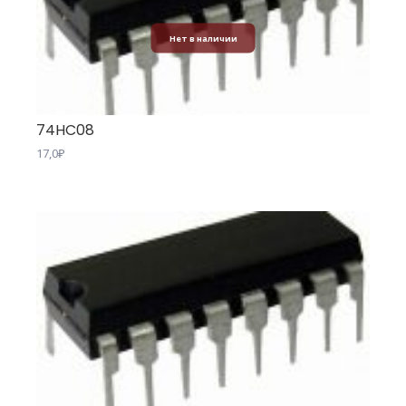
Нет в наличии
74HC08
17,0
₽