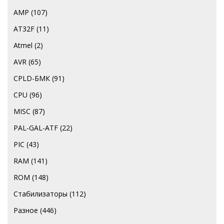
AMP
(107)
AT32F
(11)
Atmel
(2)
AVR
(65)
CPLD-БМК
(91)
CPU
(96)
MISC
(87)
PAL-GAL-ATF
(22)
PIC
(43)
RAM
(141)
ROM
(148)
Стабилизаторы
(112)
Разное
(446)