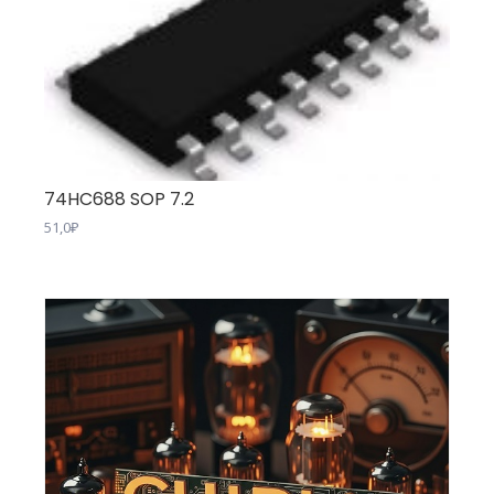
74HC688 SOP 7.2
51,0
₽