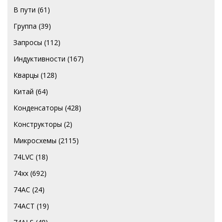
В пути
(61)
Группа
(39)
Запросы
(112)
Индуктивности
(167)
Кварцы
(128)
Китай
(64)
Конденсаторы
(428)
Конструкторы
(2)
Микросхемы
(2115)
74LVC
(18)
74хх
(692)
74AC
(24)
74ACT
(19)