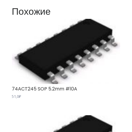
Похожие
74ACT245 SOP 5.2mm #10A
51,0
₽