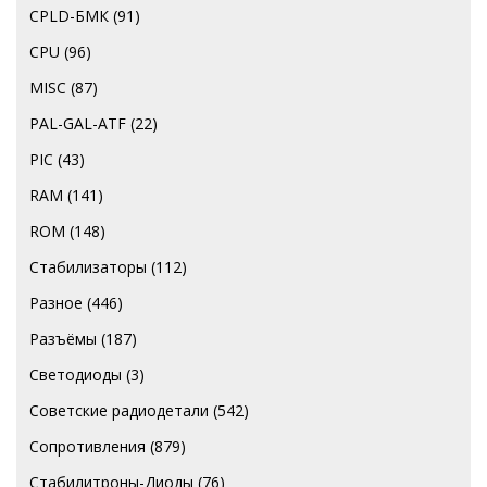
CPLD-БМК
(91)
CPU
(96)
MISC
(87)
PAL-GAL-ATF
(22)
PIC
(43)
RAM
(141)
ROM
(148)
Стабилизаторы
(112)
Разное
(446)
Разъёмы
(187)
Светодиоды
(3)
Советские радиодетали
(542)
Сопротивления
(879)
Стабилитроны-Диоды
(76)