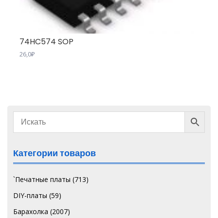
74HC574 SOP
26,0
₽
Категории товаров
`Печатные платы
(713)
DIY-платы
(59)
Барахолка
(2007)