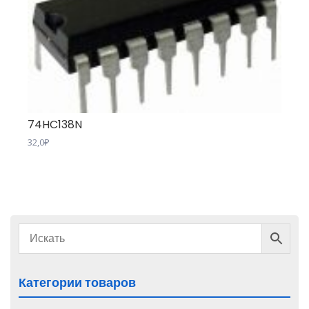
74HC138N
32,0
₽
Категории товаров