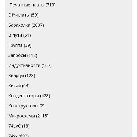
`Печатные платы
(713)
DIY-платы
(59)
Барахолка
(2007)
В пути
(61)
Группа
(39)
Запросы
(112)
Индуктивности
(167)
Кварцы
(128)
Китай
(64)
Конденсаторы
(428)
Конструкторы
(2)
Микросхемы
(2115)
74LVC
(18)
74хх
(692)