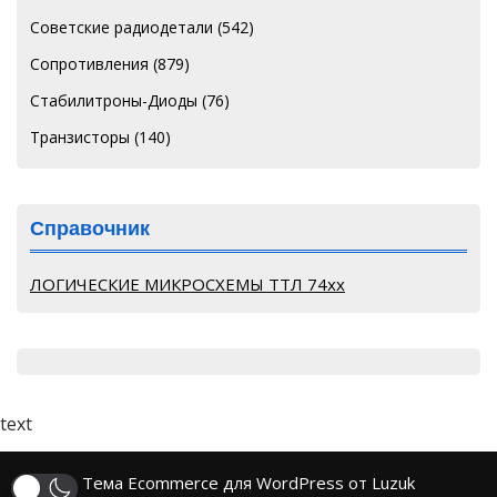
Советские радиодетали
(542)
Сопротивления
(879)
Стабилитроны-Диоды
(76)
Транзисторы
(140)
Справочник
ЛОГИЧЕСКИЕ МИКРОСХЕМЫ ТТЛ 74хх
text
Тема Ecommerce для WordPress от Luzuk