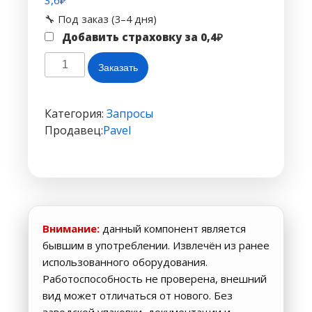
3,6
₽
🔧 Под заказ (3–4 дня)
Добавить страховку за
0,4
₽
Количество
Заказать
товара
Транзистор
BSS123
Категория:
Запросы
SOT-
Продавец:
Pavel
23
Внимание:
данный компонент является
бывшим в употреблении. Извлечён из ранее
использованного оборудования.
Работоспособность не проверена, внешний
вид может отличаться от нового. Без
заводской упаковки, документации и