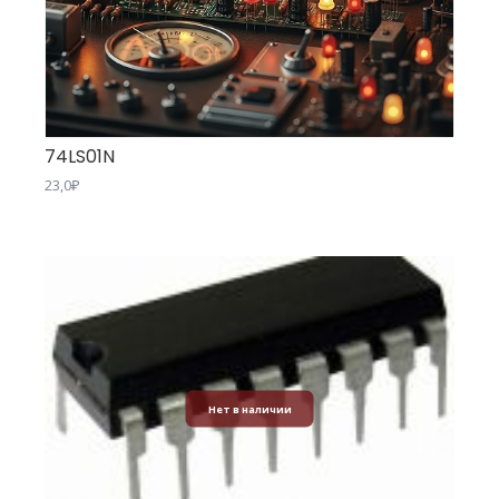
74LS01N
23,0
₽
Нет в наличии