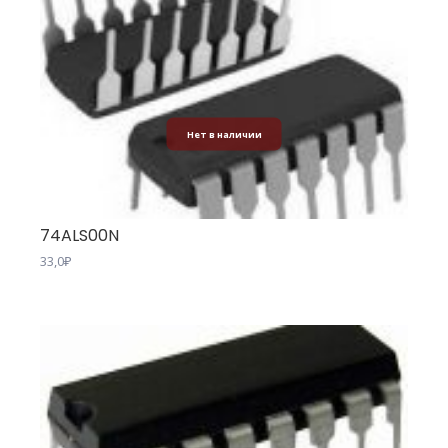
Нет в наличии
74ALS00N
33,0
₽