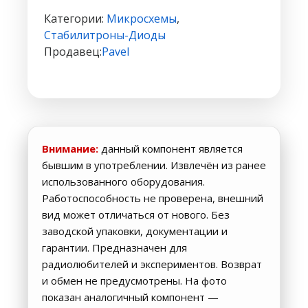
5.1V
Категории:
Микросхемы
,
SOD323
Стабилитроны-Диоды
Продавец:
Pavel
Внимание:
данный компонент является
бывшим в употреблении. Извлечён из ранее
использованного оборудования.
Работоспособность не проверена, внешний
вид может отличаться от нового. Без
заводской упаковки, документации и
гарантии. Предназначен для
радиолюбителей и экспериментов. Возврат
и обмен не предусмотрены. На фото
показан аналогичный компонент —