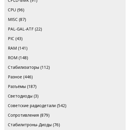
CPLD-БМК
(91)
CPU
(96)
MISC
(87)
PAL-GAL-ATF
(22)
PIC
(43)
RAM
(141)
ROM
(148)
Стабилизаторы
(112)
Разное
(446)
Разъёмы
(187)
Светодиоды
(3)
Советские радиодетали
(542)
Сопротивления
(879)
Стабилитроны-Диоды
(76)