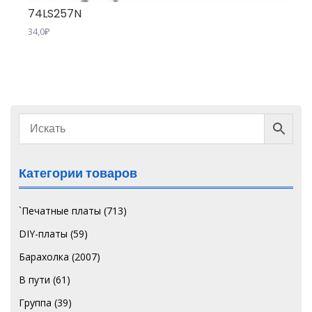
74LS257N
34,0
₽
Категории товаров
`Печатные платы
(713)
DIY-платы
(59)
Барахолка
(2007)
В пути
(61)
Группа
(39)