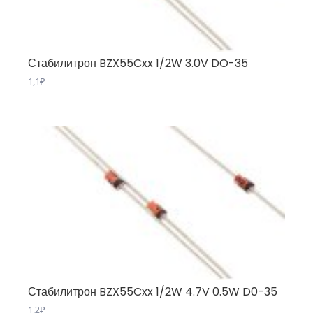
Стабилитрон BZX55Cxx 1/2W 3.0V DO-35
1,1
₽
Стабилитрон BZX55Cxx 1/2W 4.7V 0.5W D0-35
1,2
₽