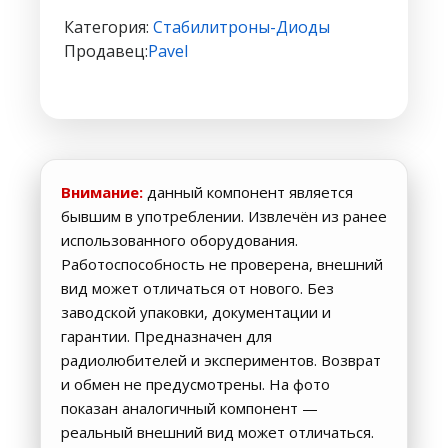
5.6V
Категория:
Стабилитроны-Диоды
SOD523
Продавец:
Pavel
Внимание:
данный компонент является
бывшим в употреблении. Извлечён из ранее
использованного оборудования.
Работоспособность не проверена, внешний
вид может отличаться от нового. Без
заводской упаковки, документации и
гарантии. Предназначен для
радиолюбителей и экспериментов. Возврат
и обмен не предусмотрены. На фото
показан аналогичный компонент —
реальный внешний вид может отличаться.