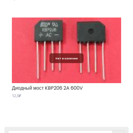
Нет в наличии
Диодный мост KBP206 2A 600V
12,0
₽