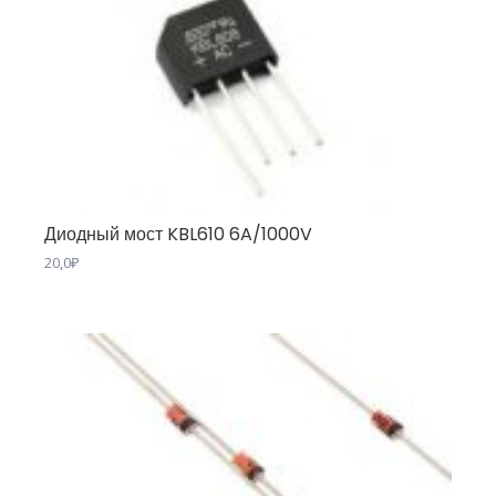
Диодный мост KBL610 6A/1000V
20,0
₽