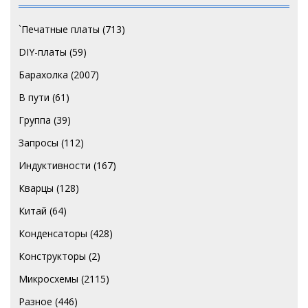
`Печатные платы
(713)
DIY-платы
(59)
Барахолка
(2007)
В пути
(61)
Группа
(39)
Запросы
(112)
Индуктивности
(167)
Кварцы
(128)
Китай
(64)
Конденсаторы
(428)
Конструкторы
(2)
Микросхемы
(2115)
Разное
(446)