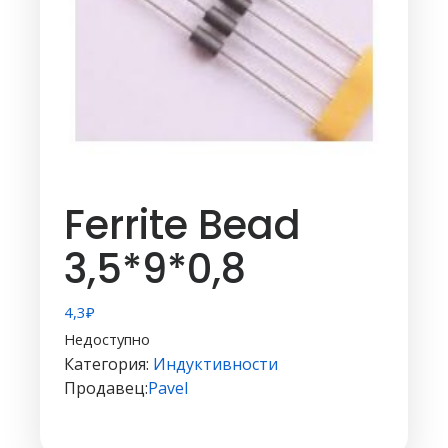
Ferrite Bead
3,5*9*0,8
4,3
₽
Недоступно
Категория:
Индуктивности
Продавец:
Pavel