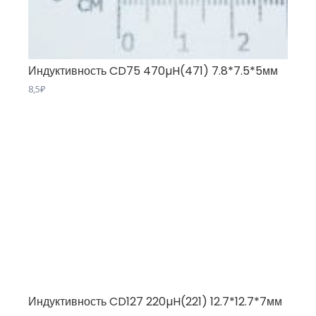
Индуктивность CD75 470µH(471) 7.8*7.5*5мм
8,5
₽
Индуктивность CD127 220µH(221) 12.7*12.7*7мм