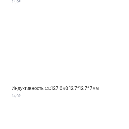
14,0
₽
Индуктивность CD127 6R8 12.7*12.7*7мм
14,0
₽