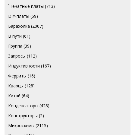
`Печатные платы
(713)
DIY-платы
(59)
Барахолка
(2007)
В пути
(61)
Группа
(39)
Запросы
(112)
Индуктивности
(167)
Ферриты
(16)
Кварцы
(128)
Китай
(64)
Конденсаторы
(428)
Конструкторы
(2)
Микросхемы
(2115)