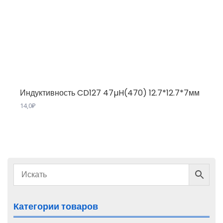
Индуктивность CD127 47µH(470) 12.7*12.7*7мм
14,0
₽
Категории товаров