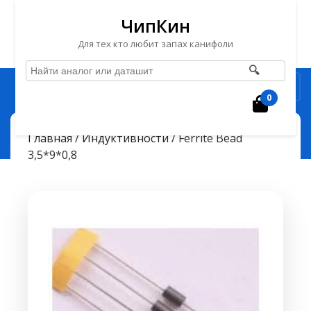
ЧипКин
Для тех кто любит запах канифоли
🔍
Перейти
Рубрика
к
0
Корзин
содержимому
Перейти
ЧипКин
Ferrite Bead 3,5*9*0,8
> >
Главная
/
Индуктивности
/ Ferrite Bead
к
3,5*9*0,8
содержимому