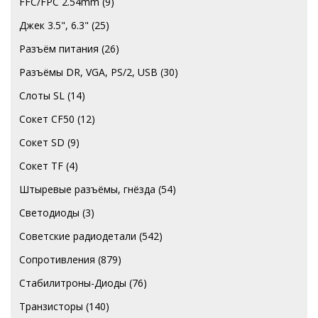
FFC/FPC 2.54mm
(9)
Джек 3.5", 6.3"
(25)
Разъём питания
(26)
Разъёмы DR, VGA, PS/2, USB
(30)
Слоты SL
(14)
Сокет CF50
(12)
Сокет SD
(9)
Сокет TF
(4)
Штыревые разъёмы, гнёзда
(54)
Светодиоды
(3)
Советские радиодетали
(542)
Сопротивления
(879)
Стабилитроны-Диоды
(76)
Транзисторы
(140)