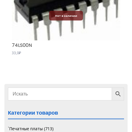
Нет в наличии
74LS00N
33,0
₽
Категории товаров
`Печатные платы
(713)