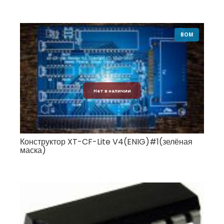
BOM
Нет в наличии
Конструктор XT-CF-Lite V4(ENIG)#1(зелёная
маска)