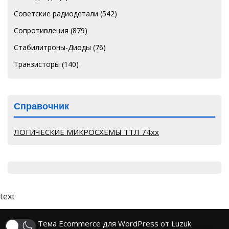
Советские радиодетали
(542)
Сопротивления
(879)
Стабилитроны-Диоды
(76)
Транзисторы
(140)
Справочник
ЛОГИЧЕСКИЕ МИКРОСХЕМЫ ТТЛ 74хх
text
Тема Ecommerce для WordPress от Luzuk