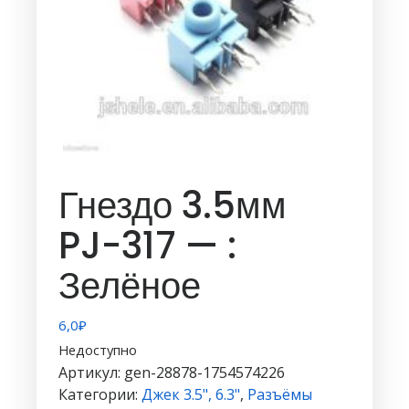
Гнездо 3.5мм
PJ-317 — :
Зелёное
6,0
₽
Недоступно
Артикул:
gen-28878-1754574226
Категории:
Джек 3.5", 6.3"
,
Разъёмы