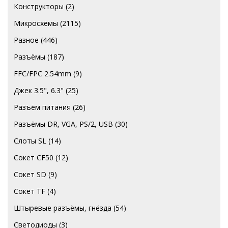
Конструкторы
(2)
Микросхемы
(2115)
Разное
(446)
Разъёмы
(187)
FFC/FPC 2.54mm
(9)
Джек 3.5", 6.3"
(25)
Разъём питания
(26)
Разъёмы DR, VGA, PS/2, USB
(30)
Слоты SL
(14)
Сокет CF50
(12)
Сокет SD
(9)
Сокет TF
(4)
Штыревые разъёмы, гнёзда
(54)
Светодиоды
(3)