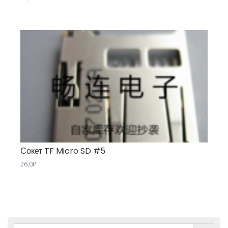
Сокет TF Micro SD #5
26,0
₽