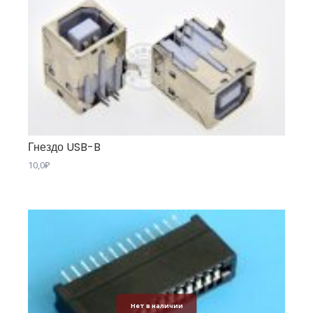
Гнездо USB-B
10,0
₽
Нет в наличии