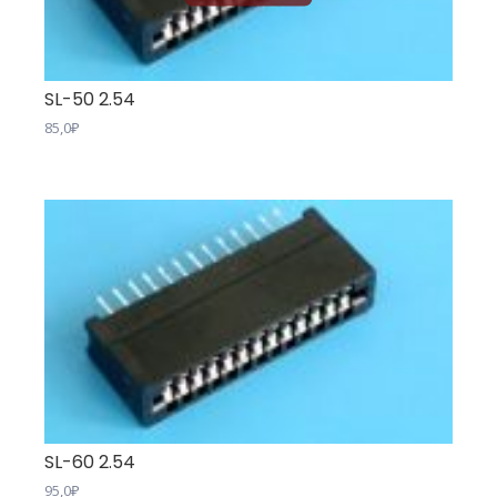
SL-50 2.54
85,0
₽
SL-60 2.54
95,0
₽