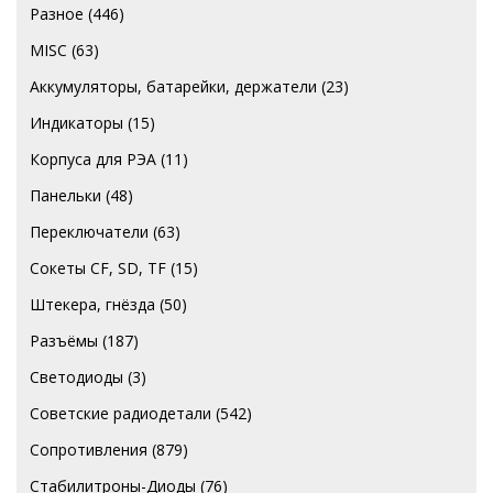
Разное
(446)
MISC
(63)
Аккумуляторы, батарейки, держатели
(23)
Индикаторы
(15)
Корпуса для РЭА
(11)
Панельки
(48)
Переключатели
(63)
Сокеты CF, SD, TF
(15)
Штекера, гнёзда
(50)
Разъёмы
(187)
Светодиоды
(3)
Советские радиодетали
(542)
Сопротивления
(879)
Стабилитроны-Диоды
(76)