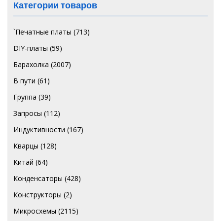
Категории товаров
`Печатные платы
(713)
DIY-платы
(59)
Барахолка
(2007)
В пути
(61)
Группа
(39)
Запросы
(112)
Индуктивности
(167)
Кварцы
(128)
Китай
(64)
Конденсаторы
(428)
Конструкторы
(2)
Микросхемы
(2115)