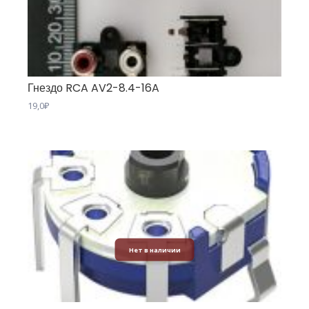
Гнездо RCA AV2-8.4-16A
19,0
₽
Нет в наличии