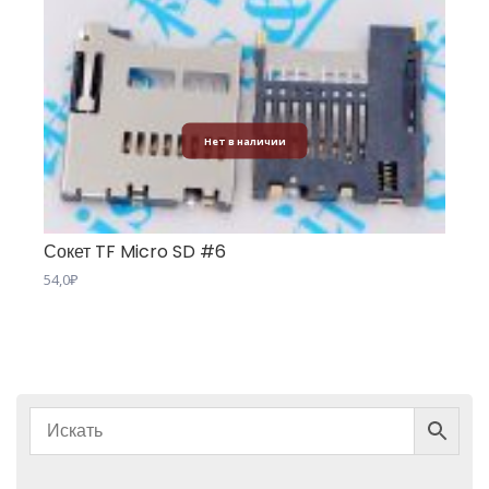
Нет в наличии
Сокет TF Micro SD #6
54,0
₽