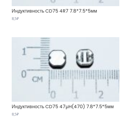
Индуктивность CD75 4R7 7.8*7.5*5мм
8,5
₽
Индуктивность CD75 47µH(470) 7.8*7.5*5мм
8,5
₽