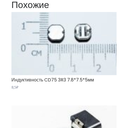
Похожие
Индуктивность CD75 3R3 7.8*7.5*5мм
8,5
₽