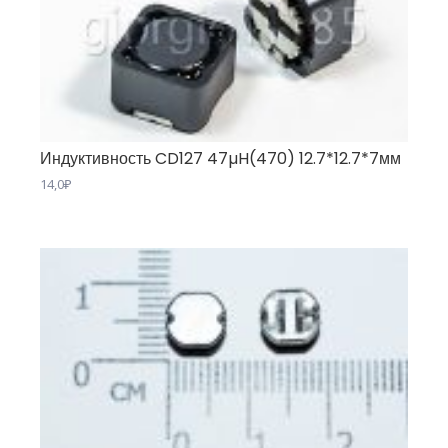
Индуктивность CD127 47µH(470) 12.7*12.7*7мм
14,0
₽