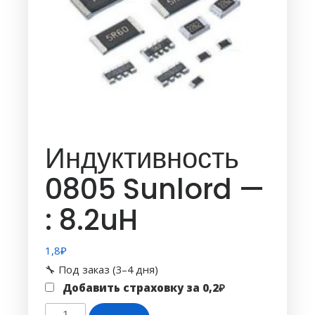
Индуктивность
0805 Sunlord —
: 8.2uH
1,8
₽
🔧 Под заказ (3–4 дня)
Добавить страховку за
0,2
₽
Количество