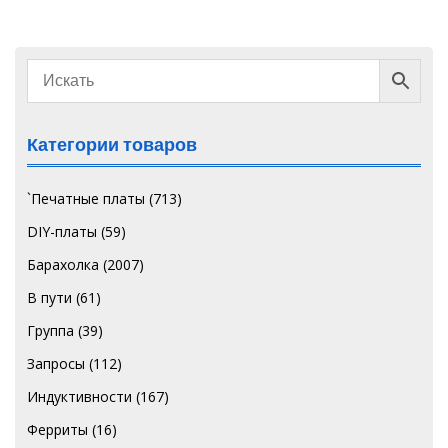
Категории товаров
`Печатные платы
(713)
DIY-платы
(59)
Барахолка
(2007)
В пути
(61)
Группа
(39)
Запросы
(112)
Индуктивности
(167)
Ферриты
(16)