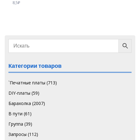
8,5
₽
Категории товаров
`Печатные платы
(713)
DIY-платы
(59)
Барахолка
(2007)
В пути
(61)
Группа
(39)
Запросы
(112)