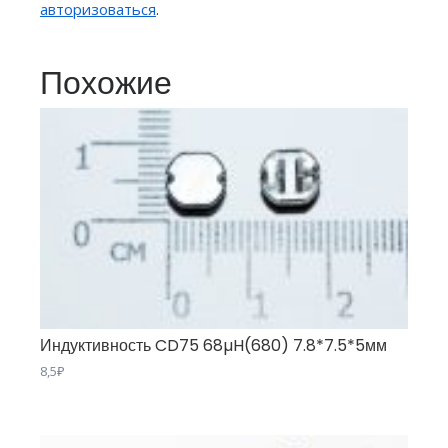
авторизоваться
.
Похожие
Индуктивность CD75 68µH(680) 7.8*7.5*5мм
8,5
₽