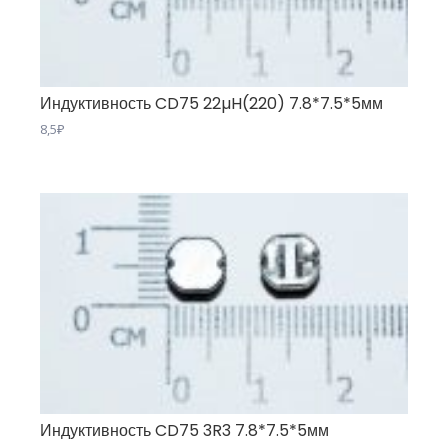
Индуктивность CD75 22µH(220) 7.8*7.5*5мм
8,5
₽
Индуктивность CD75 3R3 7.8*7.5*5мм