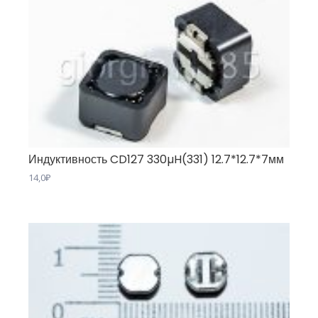
Индуктивность CD127 330µH(331) 12.7*12.7*7мм
14,0
₽