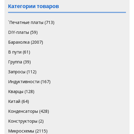
Категории товаров
`Печатные платы
(713)
DIY-платы
(59)
Барахолка
(2007)
В пути
(61)
Группа
(39)
Запросы
(112)
Индуктивности
(167)
Кварцы
(128)
Китай
(64)
Конденсаторы
(428)
Конструкторы
(2)
Микросхемы
(2115)