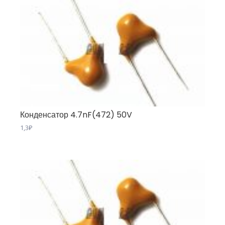
Конденсатор 4.7nF(472) 50V
1,3
₽