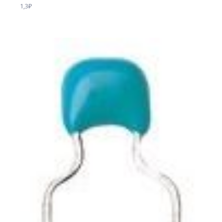
1,3
₽