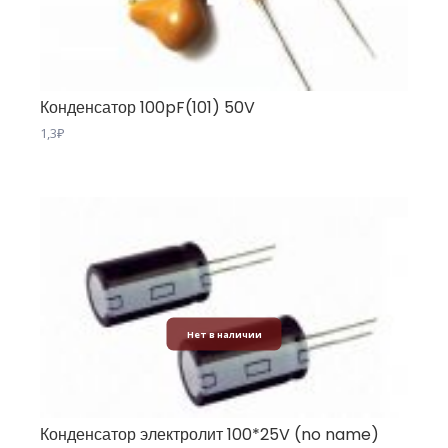
Конденсатор 100pF(101) 50V
1,3
₽
Нет в наличии
Конденсатор электролит 100*25V (no name)