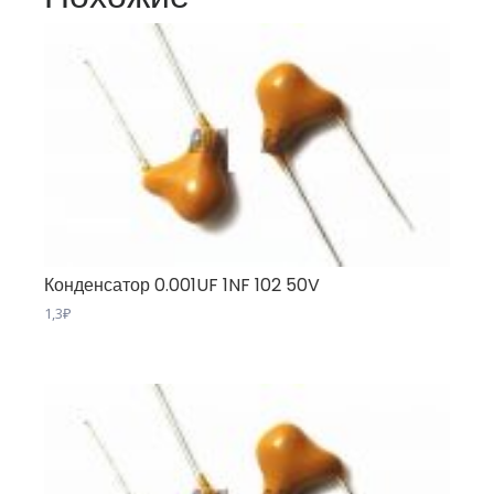
Конденсатор 0.001UF 1NF 102 50V
1,3
₽