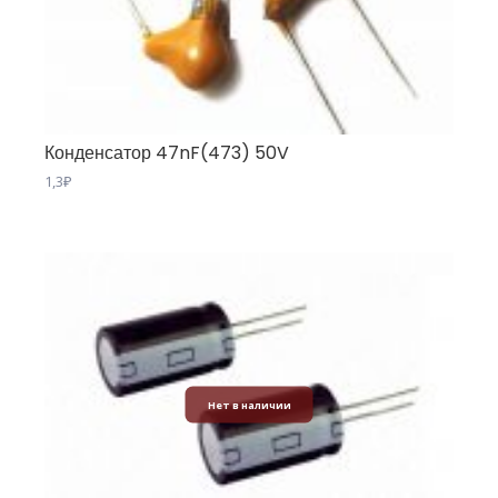
Конденсатор 47nF(473) 50V
1,3
₽
Нет в наличии