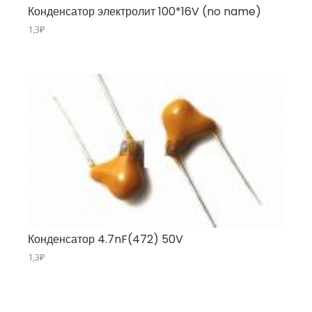
Конденсатор электролит 100*16V (no name)
1,3
₽
Конденсатор 4.7nF(472) 50V
1,3
₽