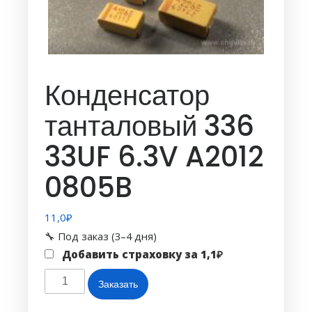
Конденсатор
танталовый 336
33UF 6.3V A2012
0805B
11,0
₽
🔧 Под заказ (3–4 дня)
Добавить страховку за
1,1
₽
Количество
Заказать
товара
Конденсатор