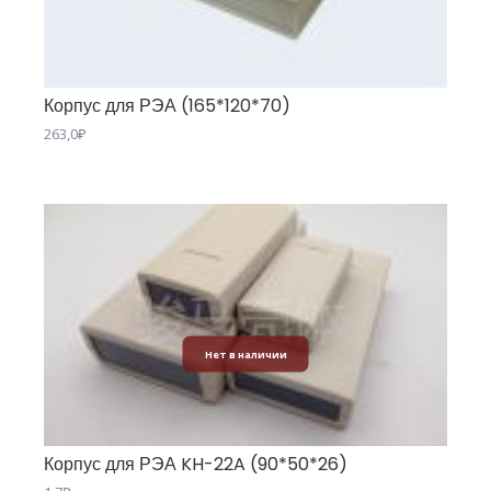
Корпус для РЭА (165*120*70)
263,0
₽
Нет в наличии
Корпус для РЭА KH-22A (90*50*26)