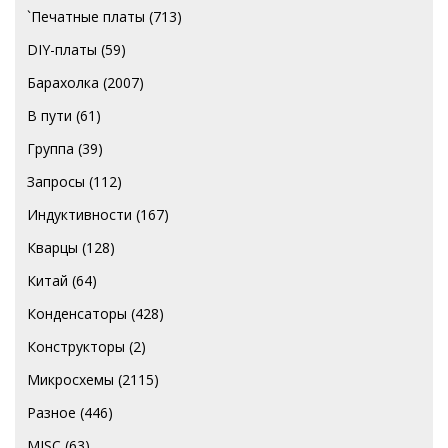
`Печатные платы
(713)
DIY-платы
(59)
Барахолка
(2007)
В пути
(61)
Группа
(39)
Запросы
(112)
Индуктивности
(167)
Кварцы
(128)
Китай
(64)
Конденсаторы
(428)
Конструкторы
(2)
Микросхемы
(2115)
Разное
(446)
MISC
(63)