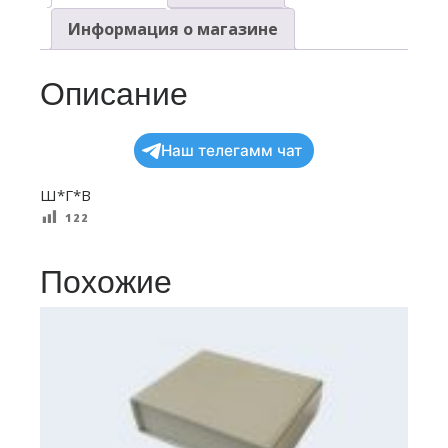
Информация о магазине
Описание
Наш телегамм чат
Ш*Г*В
122
Похожие