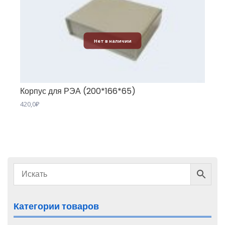
Нет в наличии
Корпус для РЭА (200*166*65)
420,0
₽
Категории товаров