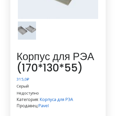
Корпус для РЭА
(170*130*55)
315,0
₽
Серый
Недоступно
Категория:
Корпуса для РЭА
Продавец:
Pavel