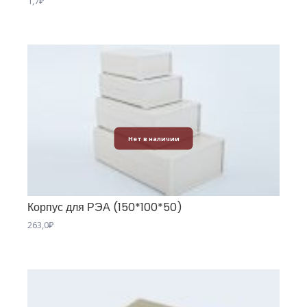
1,7
₽
Нет в наличии
Корпус для РЭА (150*100*50)
263,0
₽