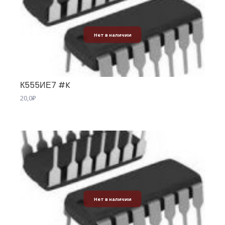
Нет в наличии
К555ИЕ7 #K
20,0
₽
Нет в наличии