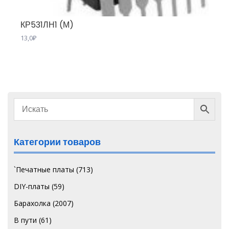
КР531ЛН1 (М)
13,0
₽
Категории товаров
`Печатные платы
(713)
DIY-платы
(59)
Барахолка
(2007)
В пути
(61)