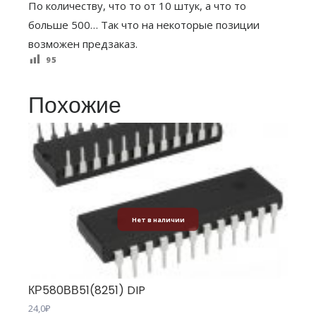
По количеству, что то от 10 штук, а что то
больше 500… Так что на некоторые позиции
возможен предзаказ.
95
Похожие
Нет в наличии
КР580ВВ51(8251) DIP
24,0
₽