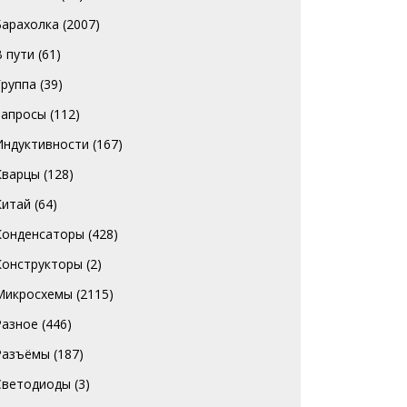
Барахолка
(2007)
В пути
(61)
Группа
(39)
Запросы
(112)
Индуктивности
(167)
Кварцы
(128)
Китай
(64)
Конденсаторы
(428)
Конструкторы
(2)
Микросхемы
(2115)
Разное
(446)
Разъёмы
(187)
Светодиоды
(3)