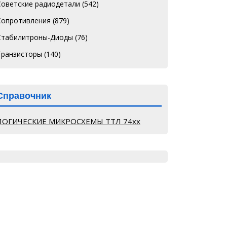
Советские радиодетали
(542)
Сопротивления
(879)
Стабилитроны-Диоды
(76)
Транзисторы
(140)
Справочник
ЛОГИЧЕСКИЕ МИКРОСХЕМЫ ТТЛ 74хх