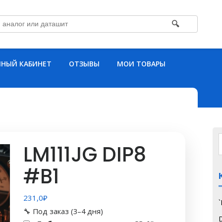
🔍
НЫЙ КАБИНЕТ
ОТЗЫВЫ
МОИ ТОВАРЫ
LM111JG DIP8
#B1
231,0
₽
🔧 Под заказ (3–4 дня)