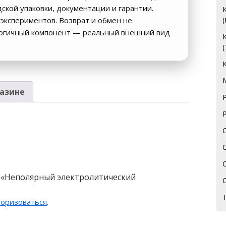
дской упаковки, документации и гарантии.
экспериментов. Возврат и обмен не
(
логичный компонент — реальный внешний вид
(
азине
а «Неполярный электролитический
»
торизоваться
.