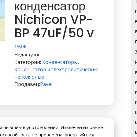
конденсатор
Nichicon VP-
BP 47uF/50 v
19,0
₽
Недоступно
Категории:
Конденсаторы
,
Конденсаторы электролитические
неполярные
Продавец:
Pavel
я бывшим в употреблении. Извлечён из ранее
оспособность не проверена, внешний вид