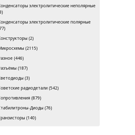
Конденсаторы электролитические неполярные
8)
Конденсаторы электролитические полярные
77)
Конструкторы
(2)
Микросхемы
(2115)
Разное
(446)
Разъёмы
(187)
Светодиоды
(3)
Советские радиодетали
(542)
Сопротивления
(879)
Стабилитроны-Диоды
(76)
Транзисторы
(140)