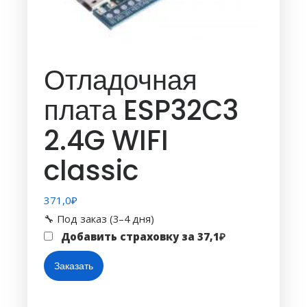
Отладочная
плата ESP32C3
2.4G WIFI
classic
371,0
₽
🔧 Под заказ (3–4 дня)
Добавить страховку за
37,1
₽
Количество
Заказать
товара
Отладочная