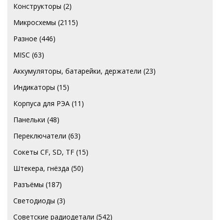
Конструкторы
(2)
Микросхемы
(2115)
Разное
(446)
MISC
(63)
Аккумуляторы, батарейки, держатели
(23)
Индикаторы
(15)
Корпуса для РЭА
(11)
Панельки
(48)
Переключатели
(63)
Сокеты CF, SD, TF
(15)
Штекера, гнёзда
(50)
Разъёмы
(187)
Светодиоды
(3)
Советские радиодетали
(542)