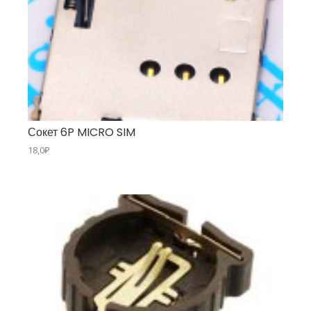
Сокет 6P MICRO SIM
18,0
₽