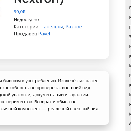
90,0
₽
Недоступно
Категории:
Панельки
,
Разное
Продавец:
Pavel
я бывшим в употреблении. Извлечён из ранее
оспособность не проверена, внешний вид
дской упаковки, документации и гарантии.
экспериментов. Возврат и обмен не
логичный компонент — реальный внешний вид