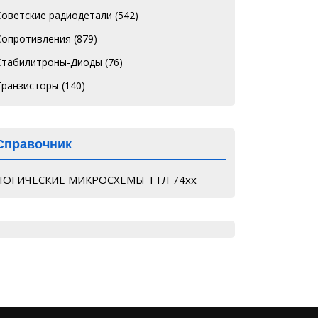
Советские радиодетали
(542)
Сопротивления
(879)
Стабилитроны-Диоды
(76)
Транзисторы
(140)
Справочник
ЛОГИЧЕСКИЕ МИКРОСХЕМЫ ТТЛ 74хх