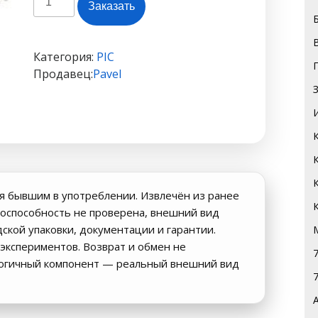
Заказать
товара
PIC16F73-
I/SO
Категория:
PIC
Продавец:
Pavel
я бывшим в употреблении. Извлечён из ранее
оспособность не проверена, внешний вид
дской упаковки, документации и гарантии.
экспериментов. Возврат и обмен не
логичный компонент — реальный внешний вид