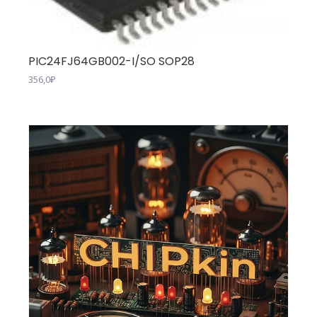
PIC24FJ64GB002-I/SO SOP28
356,0
₽