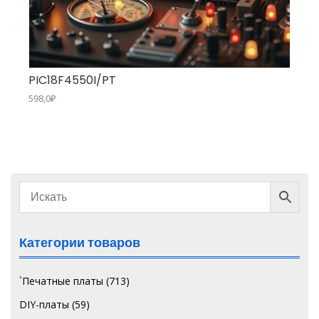
PIC18F4550I/PT
598,0
₽
Категории товаров
`Печатные платы
(713)
DIY-платы
(59)