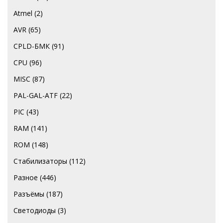
Atmel
(2)
AVR
(65)
CPLD-БМК
(91)
CPU
(96)
MISC
(87)
PAL-GAL-ATF
(22)
PIC
(43)
RAM
(141)
ROM
(148)
Стабилизаторы
(112)
Разное
(446)
Разъёмы
(187)
Светодиоды
(3)