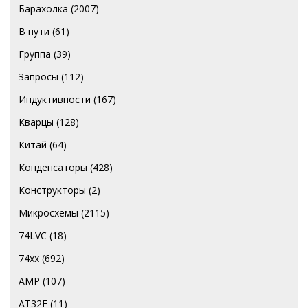
Барахолка
(2007)
В пути
(61)
Группа
(39)
Запросы
(112)
Индуктивности
(167)
Кварцы
(128)
Китай
(64)
Конденсаторы
(428)
Конструкторы
(2)
Микросхемы
(2115)
74LVC
(18)
74хх
(692)
AMP
(107)
AT32F
(11)