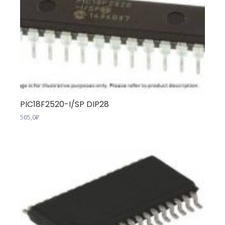
PIC18F2520-I/SP DIP28
505,0
₽