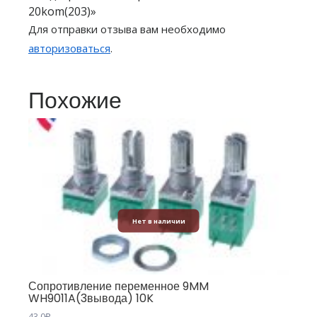
20kom(203)»
Для отправки отзыва вам необходимо
авторизоваться
.
Похожие
Нет в наличии
Сопротивление переменное 9MM
WH9011A(3вывода) 10K
43,0
₽