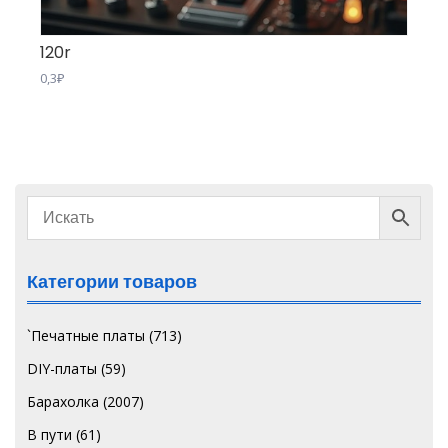
120r
0,3
₽
Категории товаров
`Печатные платы
(713)
DIY-платы
(59)
Барахолка
(2007)
В пути
(61)