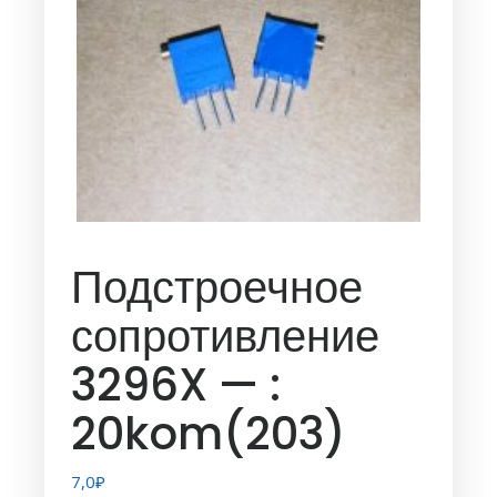
Подстроечное
сопротивление
3296X — :
20kom(203)
7,0
₽