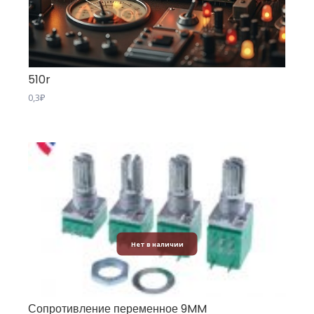
510r
0,3
₽
Нет в наличии
Сопротивление переменное 9MM