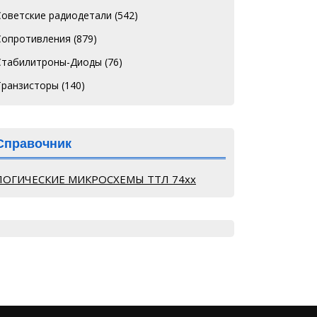
Советские радиодетали
(542)
Сопротивления
(879)
Стабилитроны-Диоды
(76)
Транзисторы
(140)
Справочник
ЛОГИЧЕСКИЕ МИКРОСХЕМЫ ТТЛ 74хх