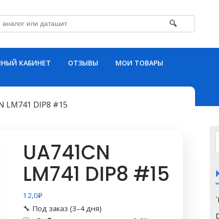
🔍
НЫЙ КАБИНЕТ
ОТЗЫВЫ
МОИ ТОВАРЫ
N LM741 DIP8 #15
UA741CN
LM741 DIP8 #15
12,0
₽
🔧 Под заказ (3–4 дня)