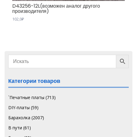
D43256-12L(возможен аналог другого
производителя)
102,0
₽
Категории товаров
`Печатные платы
(713)
DIY-платы
(59)
Барахолка
(2007)
В пути
(61)