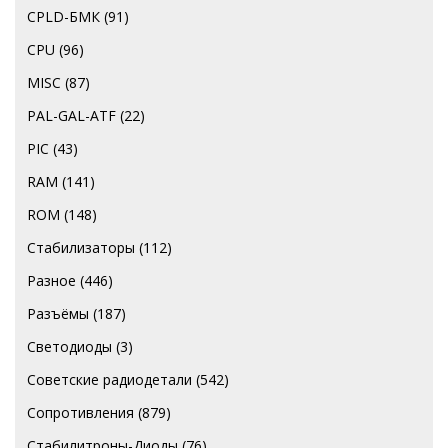
CPLD-БМК
(91)
CPU
(96)
MISC
(87)
PAL-GAL-ATF
(22)
PIC
(43)
RAM
(141)
ROM
(148)
Стабилизаторы
(112)
Разное
(446)
Разъёмы
(187)
Светодиоды
(3)
Советские радиодетали
(542)
Сопротивления
(879)
Стабилитроны-Диоды
(76)