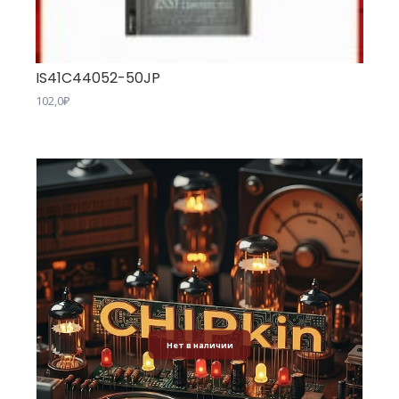
IS41C44052-50JP
102,0
₽
Нет в наличии