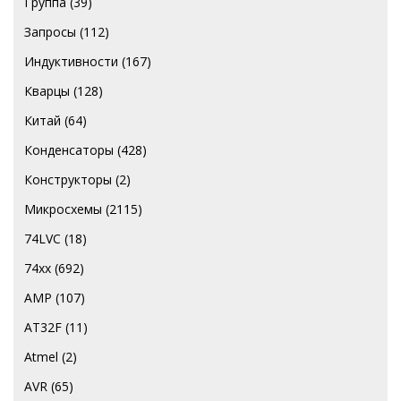
Группа
(39)
Запросы
(112)
Индуктивности
(167)
Кварцы
(128)
Китай
(64)
Конденсаторы
(428)
Конструкторы
(2)
Микросхемы
(2115)
74LVC
(18)
74хх
(692)
AMP
(107)
AT32F
(11)
Atmel
(2)
AVR
(65)