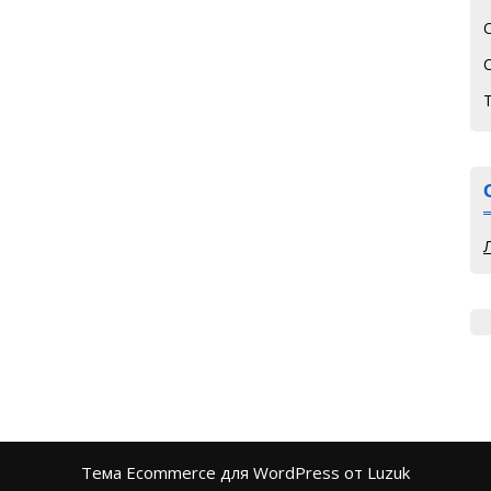
Тема Ecommerce для WordPress от Luzuk