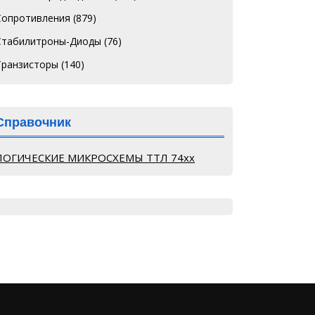
Сопротивления
(879)
Стабилитроны-Диоды
(76)
Транзисторы
(140)
Справочник
ЛОГИЧЕСКИЕ МИКРОСХЕМЫ ТТЛ 74хх