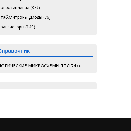
Сопротивления
(879)
Стабилитроны-Диоды
(76)
Транзисторы
(140)
Справочник
ЛОГИЧЕСКИЕ МИКРОСХЕМЫ ТТЛ 74хх