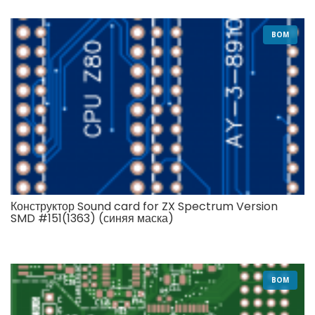
BOM
Конструктор Sound card for ZX Spectrum Version
SMD #151(1363) (синяя маска)
BOM