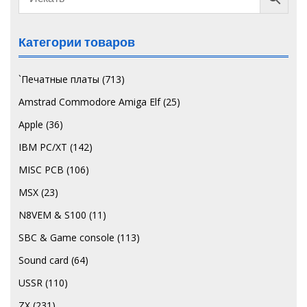
Категории товаров
`Печатные платы
(713)
Amstrad Commodore Amiga Elf
(25)
Apple
(36)
IBM PC/XT
(142)
MISC PCB
(106)
MSX
(23)
N8VEM & S100
(11)
SBC & Game console
(113)
Sound card
(64)
USSR
(110)
ZX
(231)