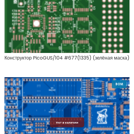
Конструктор PicoGUS/104 #677(1335) (зелёная маска)
BOM
Нет в наличии