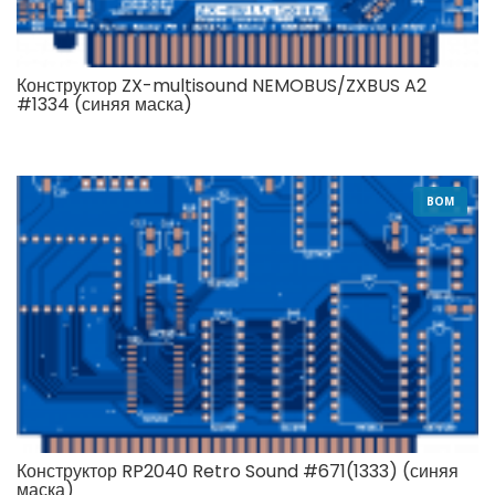
Конструктор ZX-multisound NEMOBUS/ZXBUS A2
#1334 (синяя маска)
BOM
Конструктор RP2040 Retro Sound #671(1333) (синяя
маска)