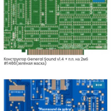
Конструктор General Sound v1.4 + п.п. на 2мб
#1486(зелёная маска)
BOM