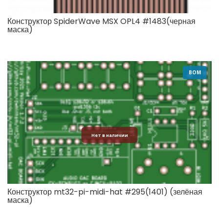
Конструктор SpiderWave MSX OPL4 #1483(черная
маска)
BOM
Нет в наличии
Конструктор mt32-pi-midi-hat #295(1401) (зелёная
маска)