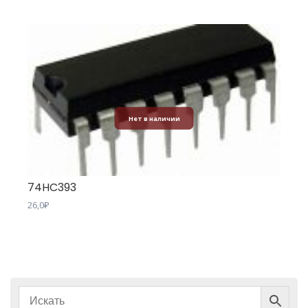
Нет в наличии
74HC393
26,0
₽