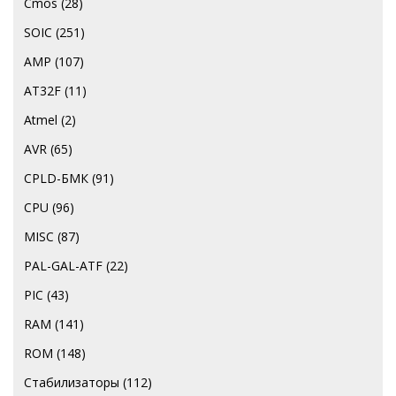
Cmos
(28)
SOIC
(251)
AMP
(107)
AT32F
(11)
Atmel
(2)
AVR
(65)
CPLD-БМК
(91)
CPU
(96)
MISC
(87)
PAL-GAL-ATF
(22)
PIC
(43)
RAM
(141)
ROM
(148)
Стабилизаторы
(112)