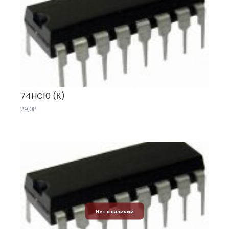
74HC10 (К)
29,0
₽
Нет в наличии