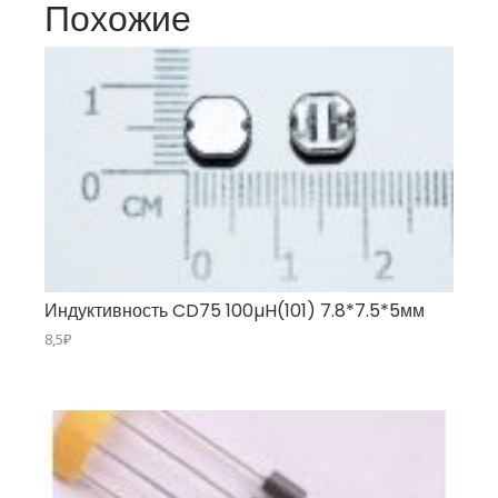
Похожие
Индуктивность CD75 100µH(101) 7.8*7.5*5мм
8,5
₽