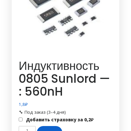
Индуктивность
0805 Sunlord —
: 560nH
1,8
₽
🔧 Под заказ (3–4 дня)
Добавить страховку за
0,2
₽
Количество